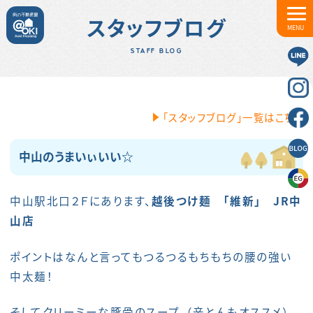
スタッフブログ
MENU
STAFF BLOG
「スタッフブログ」一覧はこちら
中山のうまいぃいい☆
中山駅北口２Ｆにあります、
越後つけ麺 「維新」 JR中
山店
ポイントはなんと言ってもつるつるもちもちの腰の強い
中太麺！
そしてクリーミーな豚骨のスープ。（辛とんもオススメ）