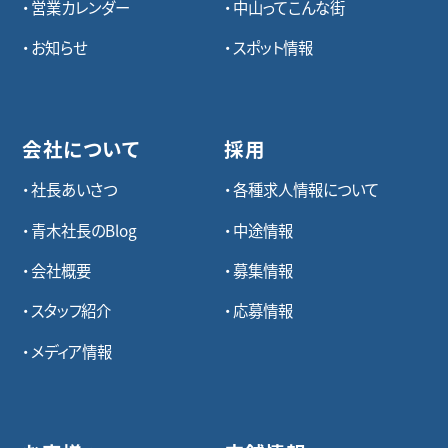
営業カレンダー
中山ってこんな街
お知らせ
スポット情報
会社について
採用
社長あいさつ
各種求⼈情報について
青木社長のBlog
中途情報
会社概要
募集情報
スタッフ紹介
応募情報
メディア情報