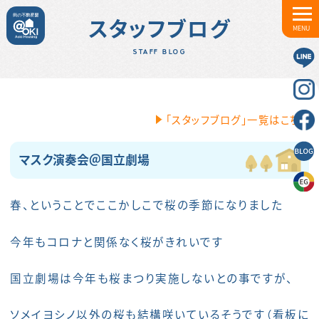
スタッフブログ
MENU
STAFF BLOG
「スタッフブログ」一覧はこちら
マスク演奏会＠国立劇場
春、ということでここかしこで桜の季節になりました
今年もコロナと関係なく桜がきれいです
国立劇場は今年も桜まつり実施しないとの事ですが、
ソメイヨシノ以外の桜も結構咲いているそうです（看板に