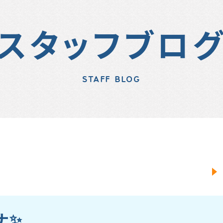
スタッフブロ
STAFF BLOG
ナ✨