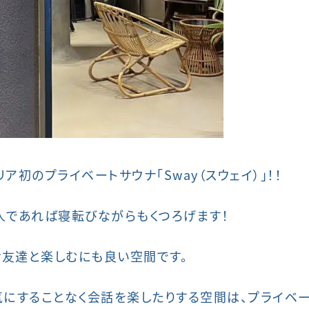
ア初のプライベートサウナ「Sway（スウェイ）」！！
人であれば寝転びながらもくつろげます！
友達と楽しむにも良い空間です。
気にすることなく会話を楽したりする空間は、プライベ