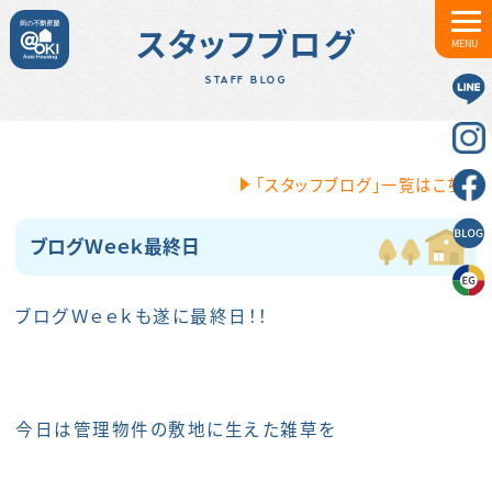
スタッフブログ
MENU
STAFF BLOG
「スタッフブログ」一覧はこちら
ブログＷｅｅｋ最終日
ブログＷｅｅｋも遂に最終日！！
今日は管理物件の敷地に生えた雑草を