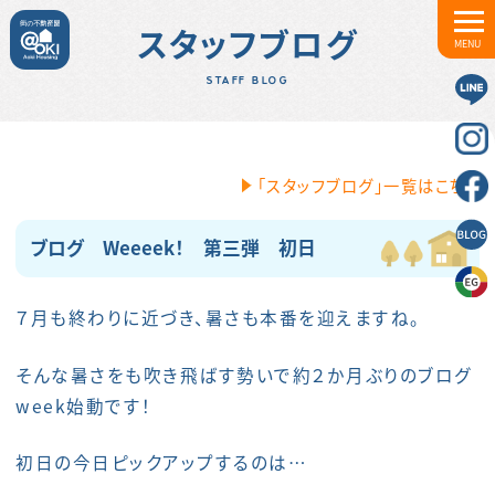
スタッフブログ
MENU
STAFF BLOG
「スタッフブログ」一覧はこちら
ブログ Weeeek！ 第三弾 初日
７月も終わりに近づき、暑さも本番を迎えますね。
そんな暑さをも吹き飛ばす勢いで約２か月ぶりのブログ
week始動です！
初日の今日ピックアップするのは…