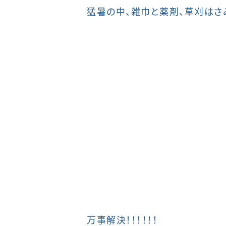
猛暑の中、雑巾と薬剤、草刈はさ
万事解決！！！！！！