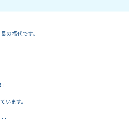
長の福代です。
」
！」
ています。
・・