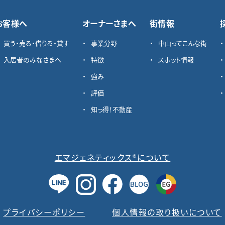
お客様へ
オーナーさまへ
街情報
買う・売る・借りる・貸す
事業分野
中山ってこんな街
入居者のみなさまへ
特徴
スポット情報
強み
評価
知っ得！不動産
エマジェネティックス®について
プライバシーポリシー
個人情報の取り扱いについて