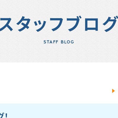
スタッフブロ
STAFF BLOG
グ！