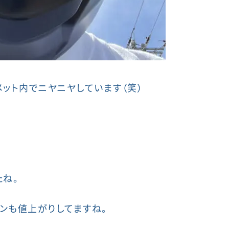
メット内でニヤニヤしています（笑）
たね。
ンも値上がりしてますね。