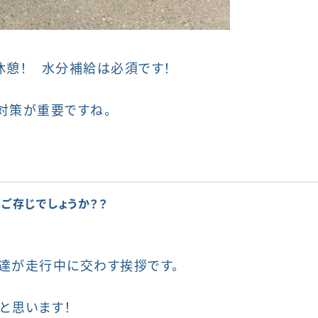
休憩！ 水分補給は必須です！
対策が重要ですね。
ご存じでしょうか？？
達が走行中に交わす挨拶です。
と思います！