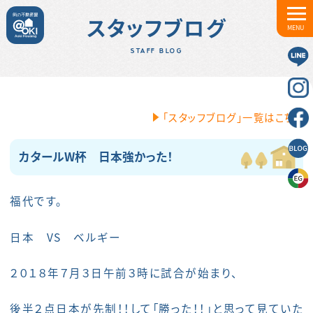
スタッフブログ
MENU
STAFF BLOG
「スタッフブログ」一覧はこちら
カタールW杯 日本強かった！
福代です。
日本 VS ベルギー
２０１８年７月３日午前３時に試合が始まり、
後半２点日本が先制！！して「勝った！！」と思って見ていた