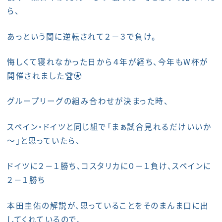
ら、
あっという間に逆転されて２－３で負け。
悔しくて寝れなかった日から４年が経ち、今年もW杯が
開催されました🏆⚽
グループリーグの組み合わせが決まった時、
スペイン・ドイツと同じ組で「まぁ試合見れるだけいいか
～」と思っていたら、
ドイツに２－１勝ち、コスタリカに０－１負け、スペインに
２－１勝ち
本田圭佑の解説が、思っていることをそのまんま口に出
してくれているので、