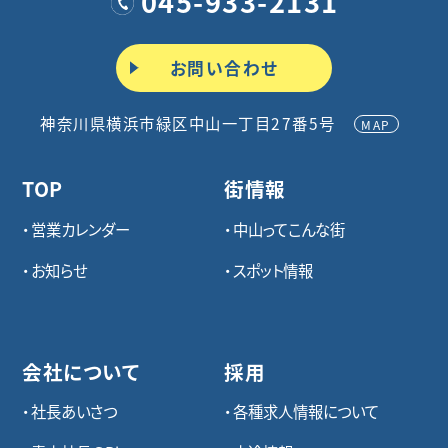
045-933-2131
お問い合わせ
神奈川県横浜市緑区中山一丁目27番5号
MAP
TOP
街情報
営業カレンダー
中山ってこんな街
お知らせ
スポット情報
会社について
採用
社長あいさつ
各種求⼈情報について