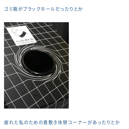
ゴミ箱がブラックホールだったりとか
疲れた私のための畳敷き休憩コーナーがあったりとか