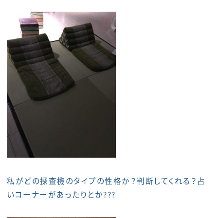
私がどの探査機のタイプの性格か？判断してくれる？占
いコーナーがあったりとか???