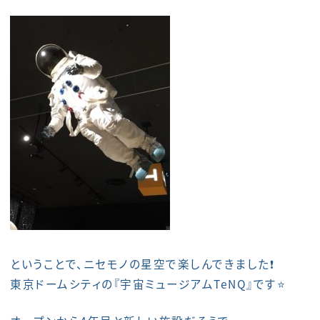
ということで、ニセモノの星空で楽しんできました❗️
東京ドームシティの『宇宙ミュージアムTeNQ』です⭐️