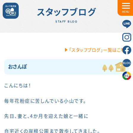
スタッフブログ
MENU
STAFF BLOG
「スタッフブログ」一覧はこちら
おさんぽ
こんにちは！
毎年花粉症に苦しんでいる小山です。
先日、妻と、4か月を迎えた娘と一緒に
自宅近くの岸根公園まで散歩してきました。