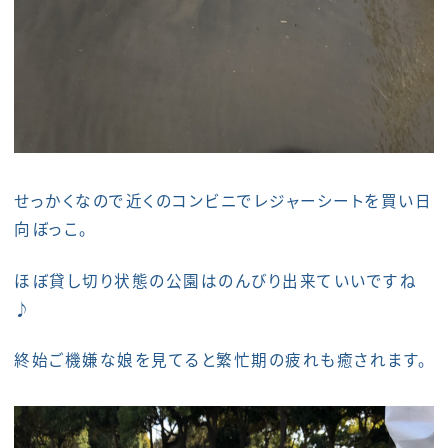
せっかくなので近くのコンビニでレジャーシートを買い日
向ぼっこ。
ほぼ貸し切り状態の公園はのんびり出来ていいですね
♪
終始ご機嫌な娘を見てると繁忙期の疲れも癒されます。