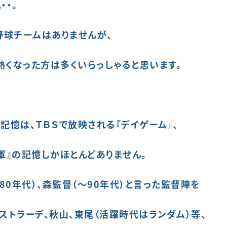
・・。
野球チームはありませんが、
熱くなった方は多くいらっしゃると思います。
記憶は、ＴＢＳ
で
放映される『デイゲーム』、
軍』の記憶しかほとんどありません。
0年代）、森監督（～90年代）と言った監督陣を
ストラーデ、秋山、
東尾（活躍時代はランダ
ム
）等、