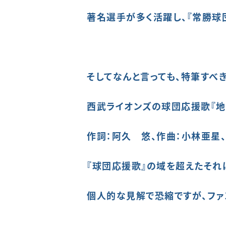
著名選手が多く活躍し、『
常勝
球
そしてなんと言っても、特筆すべ
西武ライオンズの球団応援歌
『
作詞：阿久 悠、作曲：小林亜星、
『
球団応援
歌』の
域を超えたそれ
個人的な見解で恐縮ですが、ファ