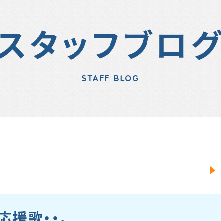
スタッフブロ
STAFF BLOG
応援歌・・。