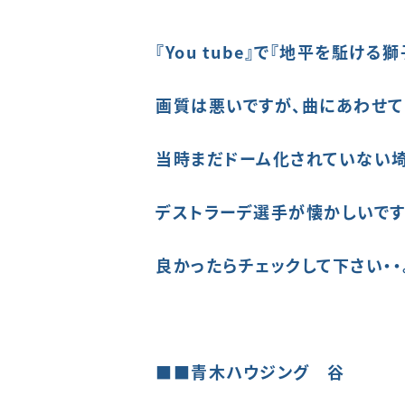
『You tube』で
『地平を駈ける獅
画質は悪いですが、曲にあわせて
当時まだドーム化されていない埼
デストラーデ選手が懐かしいです・
良かったらチェックして下さい・・
■■青木ハウジング 谷