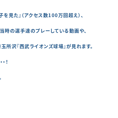
子を見た』
（アクセス数100万回超え）、
当時の選手達のプレーしている動画や、
玉所沢『西武ライオンズ球場』
が
見れます。
・！
。