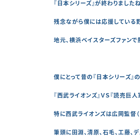
『日本シリーズ』が終わりましたね
残念ながら僕には応援している
地元、横浜ベイスターズファンで
僕にとって昔の『日本シリーズ』の
『西武ライオンズ』
ＶＳ『読売巨人
特に西武ライオンズは広岡監督（8
筆頭に
田淵、清原、石毛、
工藤、
デ