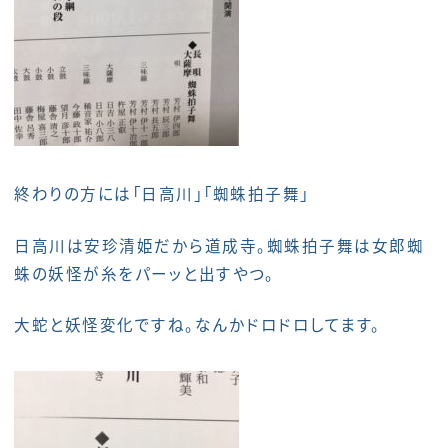
終わりの方には「日高川」「蜘蛛拍子舞」
日高川は安珍清姫だから道成寺。蜘蛛拍子舞は女郎蜘
蛛の妖怪が糸をパーッと出すやつ。
大蛇と妖怪変化ですね。なんかドロドロしてます。