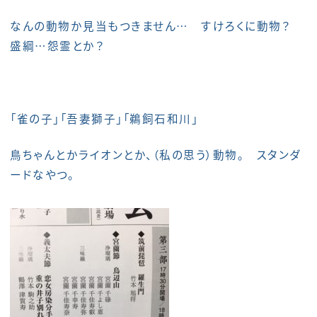
なんの動物か見当もつきません… すけろくに動物？
盛綱…怨霊とか？
「雀の子」「吾妻獅子」「鵜飼石和川」
鳥ちゃんとかライオンとか、（私の思う）動物。 スタンダ
ードなやつ。