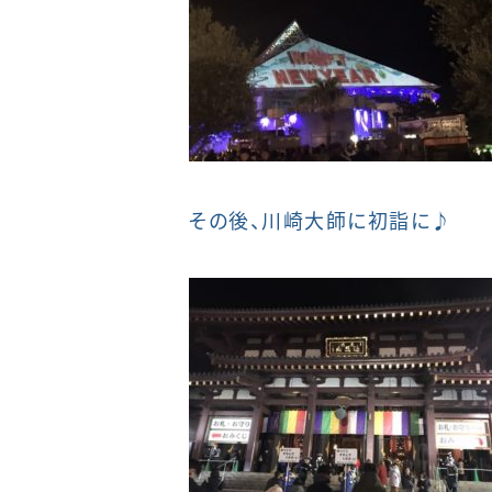
その後、川崎大師に初詣に♪