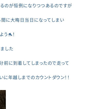
まるのが恒例になりつつあるのですが
いる間に大晦日当日になってしまい
う🐬！
ました
0分前に到着してしまったので走って
いに年越しまでのカウントダウン！！