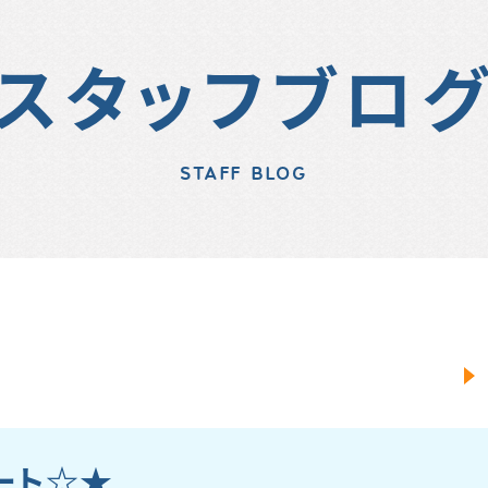
スタッフブロ
STAFF BLOG
ート☆★