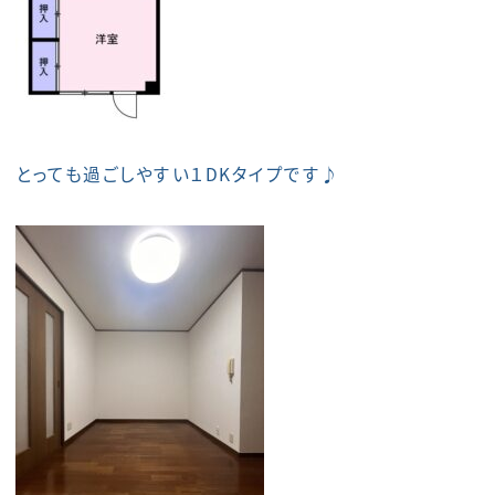
とっても過ごしやすい１DKタイプです♪