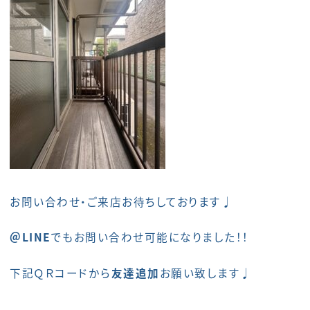
お問い合わせ・ご来店お待ちしております♩
＠LINE
でもお問い合わせ可能になりました！！
下記ＱＲコードから
友達追加
お願い致します♩