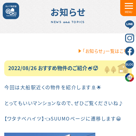
お知らせ
MENU
NEWS and TOPICS
「お知らせ」一覧はこちら
2022/08/26 おすすめ物件のご紹介🍧🥵
今回は大船駅近くの物件を紹介します🚢🌟
とってもいいマンションなので、ぜひご覧くださいね♪
【
ワタナベハイツ
】👈SUUMOページに遷移します😀