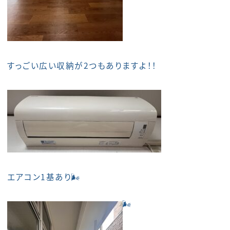
すっごい広い収納が2つもありますよ！！
エアコン1基あり🌬
🌬