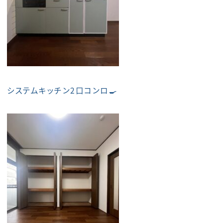
システムキッチン2口コンロ🍳