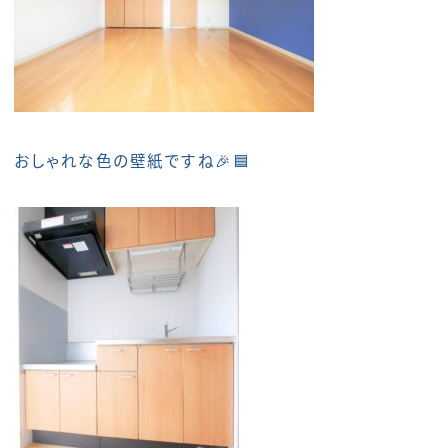
おしゃれな色の壁紙ですね🎉🟦