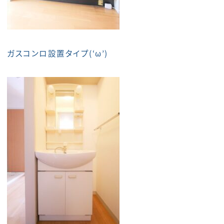
ガスコンロ設置タイプ(‘ω’)