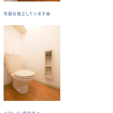
洗面台独立しています😀
バストイレ別です🚽