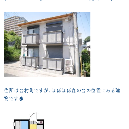
住所は台村町ですが、ほぼほぼ森の台の位置にある建
物です🏠