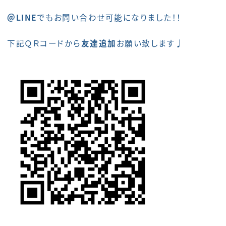
＠LINE
でもお問い合わせ可能になりました！！
下記ＱＲコードから
友達追加
お願い致します♩