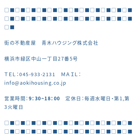
□■□■□■□■□■□■□■□■□■□■□■□■
□■□■□■□■□■□■□■□■□■□■□■□■
□■
街の不動産屋 青木ハウジング株式会社
横浜市緑区中山一丁目27番5号
ＴＥＬ：045-933-2131 ＭＡＩＬ：
info@aokihousing.co.jp
営業時間：
9：30~18：00
定休日：毎週水曜日・第1,第
3火曜日
□■□■□■□■□■□■□■□■□■□■□■□■
□■□■□■□■□■□■□■□■□■□■□■□■