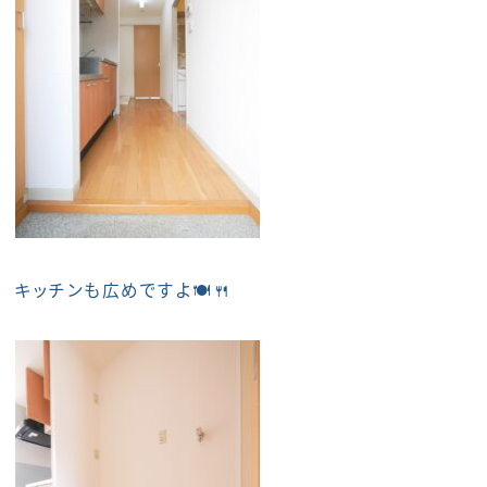
キッチンも広めですよ🍽️🍴