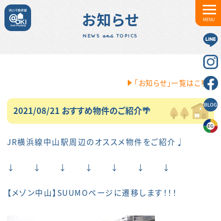
お知らせ
MENU
NEWS and TOPICS
「お知らせ」一覧はこちら
2021/08/21 おすすめ物件のご紹介🌴
JR横浜線中山駅周辺のオススメ物件をご紹介♩
↓ ↓ ↓ ↓ ↓ ↓ ↓
【
メゾン中山
】SUUMOページに遷移します！！！