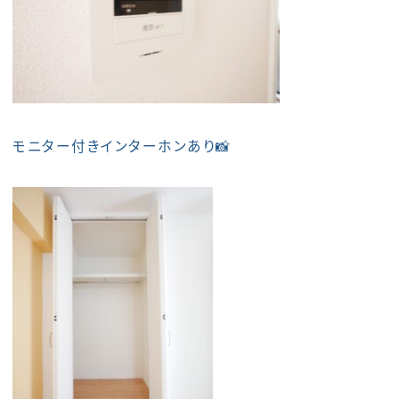
モニター付きインターホンあり📸