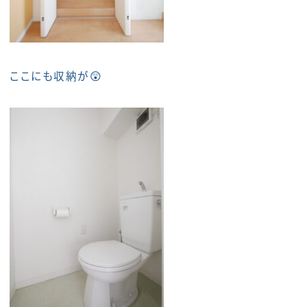
ここにも収納が😲