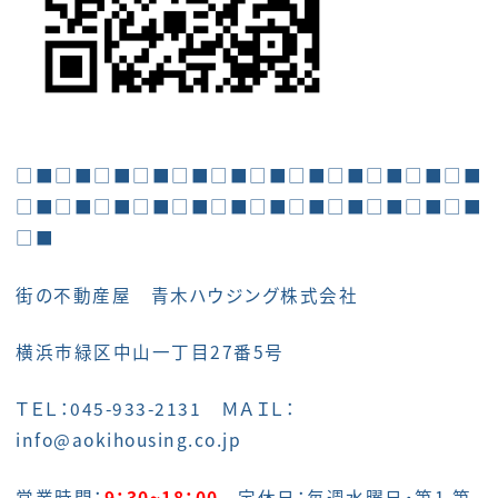
□■□■□■□■□■□■□■□■□■□■□■□■
□■□■□■□■□■□■□■□■□■□■□■□■
□■
街の不動産屋 青木ハウジング株式会社
横浜市緑区中山一丁目27番5号
ＴＥＬ：045-933-2131 ＭＡＩＬ：
info@aokihousing.co.jp
営業時間：
9：30~18：00
定休日：毎週水曜日・第1,第