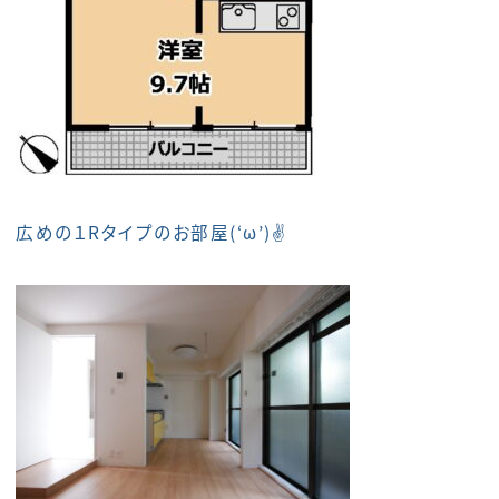
広めの１Rタイプのお部屋(‘ω’)✌