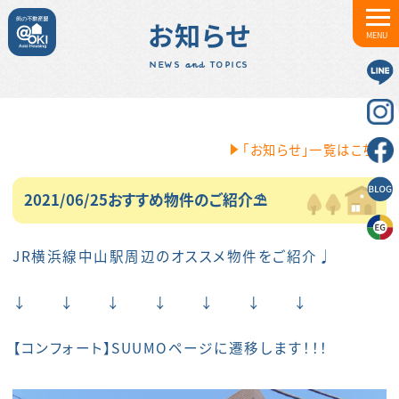
お知らせ
MENU
NEWS and TOPICS
「お知らせ」一覧はこちら
2021/06/25おすすめ物件のご紹介⛱
JR横浜線中山駅周辺のオススメ物件をご紹介♩
↓ ↓ ↓ ↓ ↓ ↓ ↓
【
コンフォート
】SUUMOページに遷移します！！！