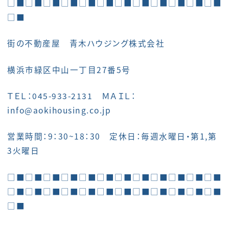
□■□■□■□■□■□■□■□■□■□■□■□■
□■
街の不動産屋 青木ハウジング株式会社
横浜市緑区中山一丁目27番5号
ＴＥＬ：045-933-2131 ＭＡＩＬ：
info@aokihousing.co.jp
営業時間：9：30~18：30 定休日：毎週水曜日・第1,第
3火曜日
□■□■□■□■□■□■□■□■□■□■□■□■
□■□■□■□■□■□■□■□■□■□■□■□■
□■