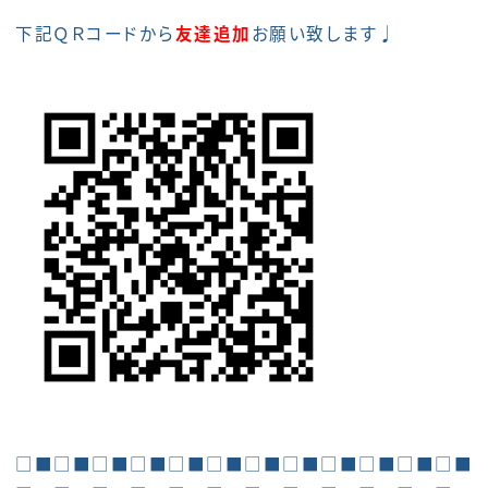
下記ＱＲコードから
友達追加
お願い致します♩
□■□■□■□■□■□■□■□■□■□■□■□■