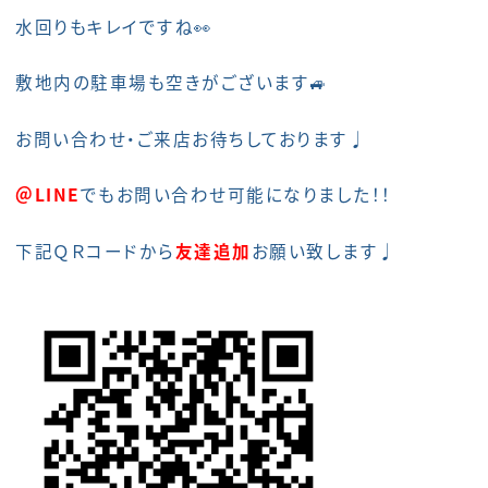
水回りもキレイですね👀
敷地内の駐車場も空きがございます🚙
お問い合わせ・ご来店お待ちしております♩
＠LINE
でもお問い合わせ可能になりました！！
下記ＱＲコードから
友達追加
お願い致します♩