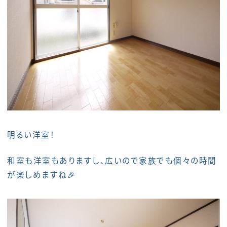
明るい洋室！
和室も洋室もありますし、広いので家族でも個々の時間
が楽しめますね🎉