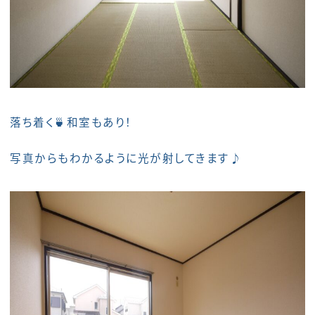
落ち着く🍵和室もあり！
写真からもわかるように光が射してきます♪