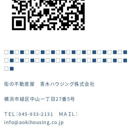
□■□■□■□■□■□■□■□■□■□■□■□■
□■□■□■□■□■□■□■□■□■□■□■□■
□■
街の不動産屋 青木ハウジング株式会社
横浜市緑区中山一丁目27番5号
ＴＥＬ：045-933-2131 ＭＡＩＬ：
info@aokihousing.co.jp