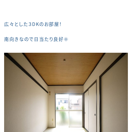
広々とした３DKのお部屋！
南向きなので日当たり良好🌞