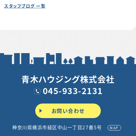
スタッフブログ 一覧
青木ハウジング株式会社
045-933-2131
お問い合わせ
神奈川県横浜市緑区中山一丁目27番5号
MAP