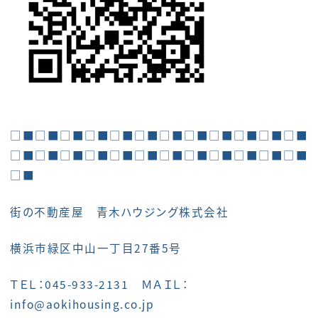
□■□■□■□■□■□■□■□■□■□■□■□■
□■□■□■□■□■□■□■□■□■□■□■□■
□■
街の不動産屋 青木ハウジング株式会社
横浜市緑区中山一丁目27番5号
ＴＥＬ：045-933-2131 ＭＡＩＬ：
info@aokihousing.co.jp