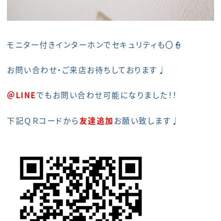
モニター付きインターホンでセキュリティも〇👮
お問い合わせ・ご来店お待ちしております♩
＠LINE
でもお問い合わせ可能になりました！！
下記ＱＲコードから
友達追加
お願い致します♩