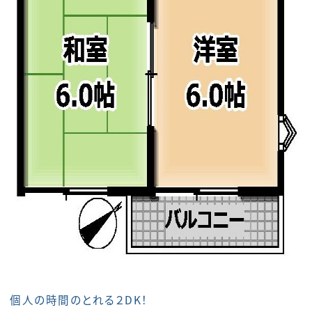
個人の時間のとれる２DK！