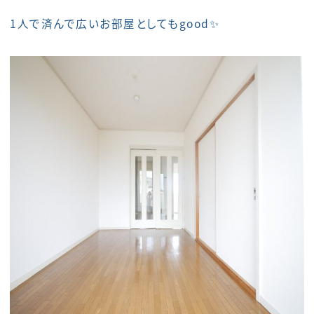
1人で済んで広いお部屋としてもgood✨