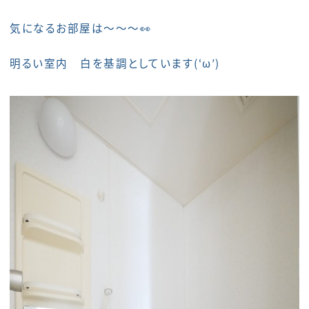
気になるお部屋は～～～👀
明るい室内 白を基調としています(‘ω’)