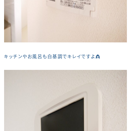
キッチンやお風呂も白基調でキレイですよ👸