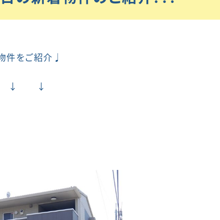
物件をご紹介♩
 ↓ ↓