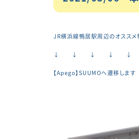
JR横浜線鴨居駅周辺のオススメ
↓ ↓ ↓ ↓ ↓
【
Apego
】SUUMOへ遷移します