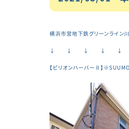
横浜市営地下鉄グリーンライン川
↓ ↓ ↓ ↓ ↓
【ビリオンハーバーⅡ】
※SUUM