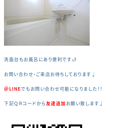
洗面台もお風呂にあり便利です🛁
お問い合わせ・ご来店お待ちしております♩
＠LINE
でもお問い合わせ可能になりました！！
下記ＱＲコードから
友達追加
お願い致します♩