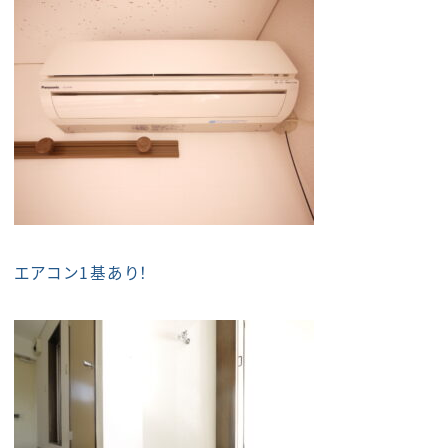
エアコン1基あり！