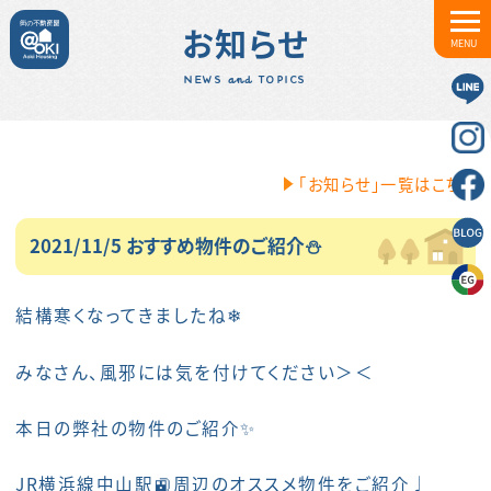
お知らせ
MENU
NEWS and TOPICS
「お知らせ」一覧はこちら
2021/11/5 おすすめ物件のご紹介⛄
結構寒くなってきましたね❄
みなさん、風邪には気を付けてください＞＜
本日の弊社の物件のご紹介✨
JR横浜線中山駅🚉周辺のオススメ物件をご紹介♩