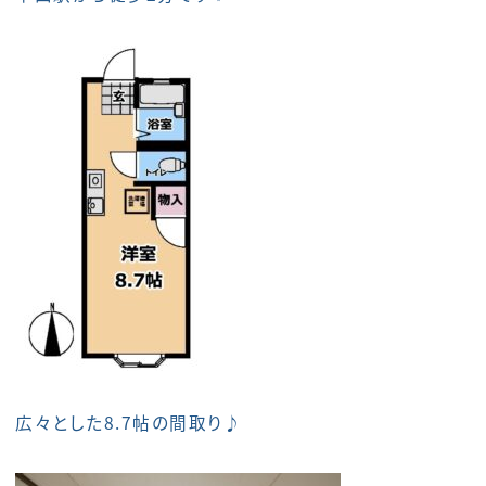
広々とした8.7帖の間取り♪