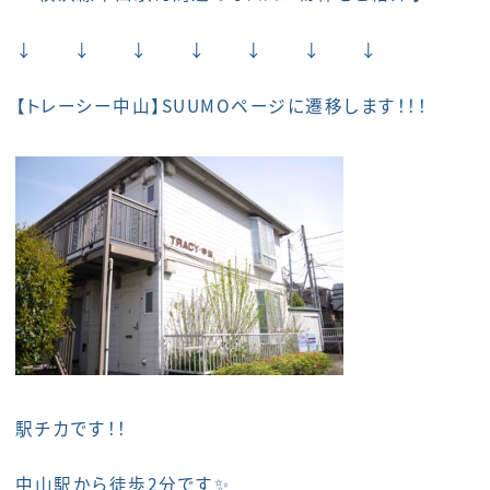
↓ ↓ ↓ ↓ ↓ ↓ ↓
【
トレーシー中山
】SUUMOページに遷移します！！！
駅チカです！！
中山駅から徒歩2分です✨