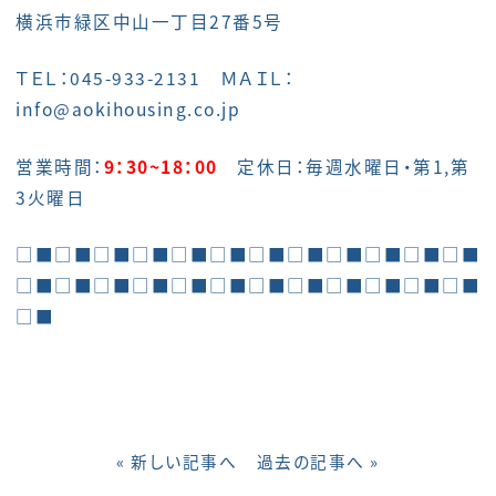
横浜市緑区中山一丁目27番5号
ＴＥＬ：045-933-2131 ＭＡＩＬ：
info@aokihousing.co.jp
営業時間：
9：30~18：00
定休日：毎週水曜日・第1,第
3火曜日
□■□■□■□■□■□■□■□■□■□■□■□■
□■□■□■□■□■□■□■□■□■□■□■□■
□■
« 新しい記事へ
過去の記事へ »