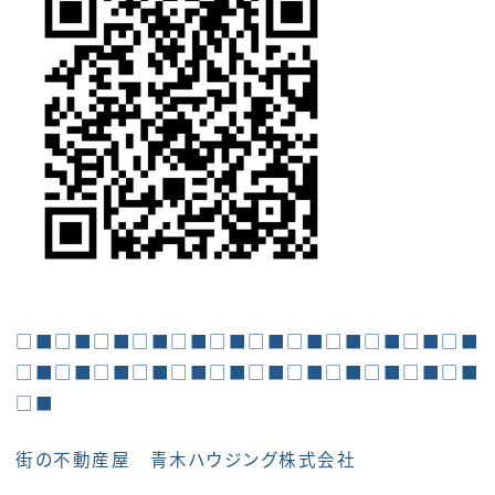
□■□■□■□■□■□■□■□■□■□■□■□■
□■□■□■□■□■□■□■□■□■□■□■□■
□■
街の不動産屋 青木ハウジング株式会社