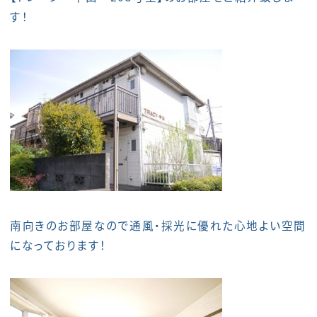
す！
南向きのお部屋なので通風・採光に優れた心地よい空間
になっております！