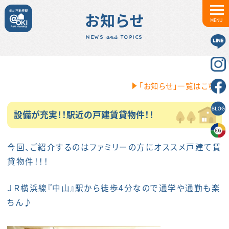
お知らせ
MENU
NEWS and TOPICS
「お知らせ」一覧はこちら
設備が充実！！駅近の戸建賃貸物件！！
今回、ご紹介するのはファミリーの方にオススメ戸建て賃
貸物件！！！
ＪＲ横浜線『中山』駅から徒歩4分なので通学や通勤も楽
ちん♪