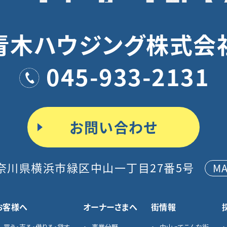
青木ハウジング株式会
045-933-2131
お問い合わせ
奈川県横浜市緑区中山一丁目27番5号
M
お客様へ
オーナーさまへ
街情報
買う・売る・借りる・貸す
事業分野
中山ってこんな街