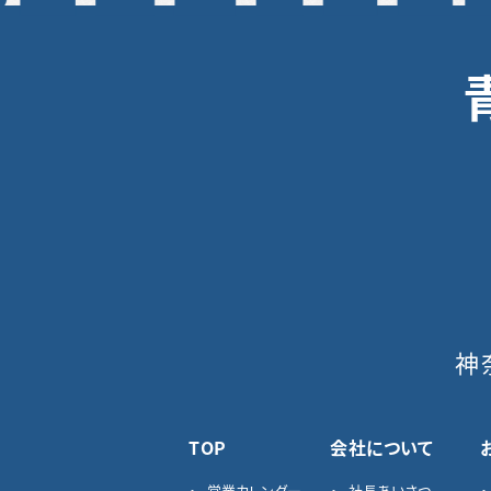
神
TOP
会社について
営業カレンダー
社長あいさつ