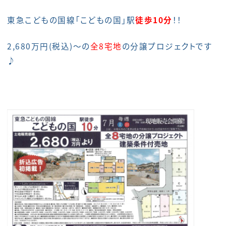
東急こどもの国線「こどもの国」駅
徒歩10分
！！
2,680万円(税込)～の
全8宅地
の分譲プロジェクトです
♪