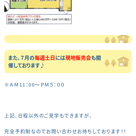
また、７月の
毎週土日
には
現地販売会
も開
催しております♪
※ＡＭ11：00～ＰＭ５：００
上記、日程以外のご見学もできますが、
完全予約制なのでお問い合わせお待ちしております！！