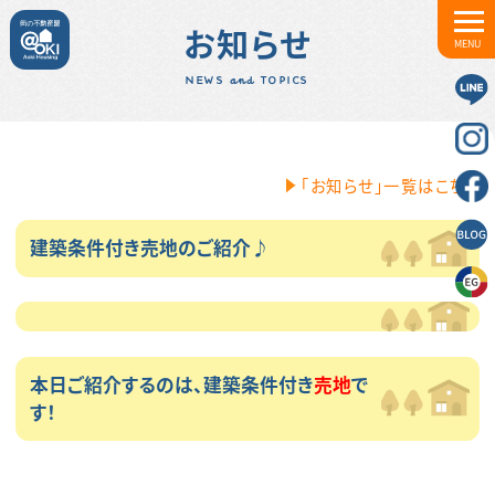
お知らせ
MENU
NEWS and TOPICS
「お知らせ」一覧はこちら
建築条件付き売地のご紹介♪
本日ご紹介するのは、建築条件付き
売地
で
す！