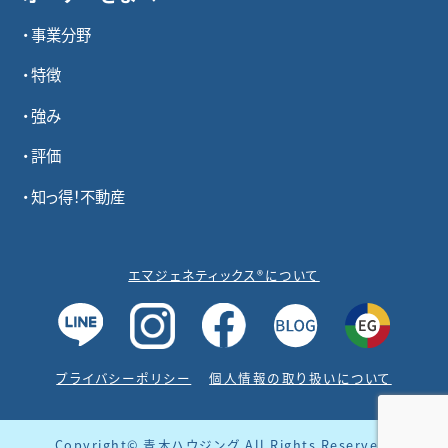
事業分野
特徴
強み
評価
知っ得！不動産
エマジェネティックス®について
プライバシーポリシー
個人情報の取り扱いについて
Copyright© 青木ハウジング All Rights Reserved.