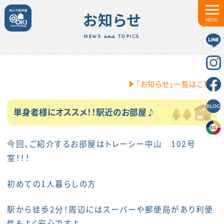
お知らせ
MENU
NEWS and TOPICS
「お知らせ」一覧はこちら
単身者様にオススメ！！駅近のお部屋♪
今回、ご紹介するお部屋はトレーシー中山 102号
室！！！
初めての1人暮らしの方
駅から徒歩2分！周辺にはスーパーや郵便局があり利便
性もよく安心ですよ