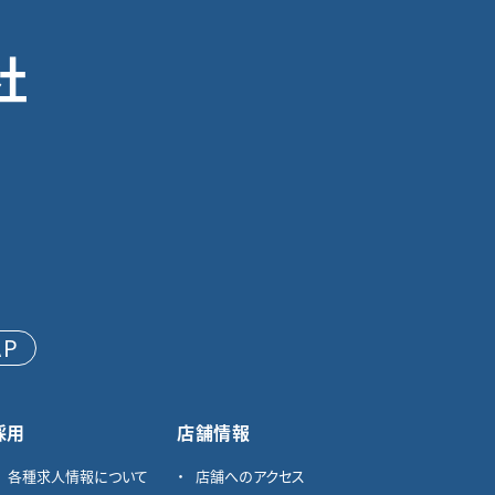
社
AP
採用
店舗情報
各種求⼈情報について
店舗へのアクセス