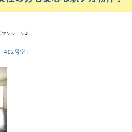
ズマンション♪
402号室！！