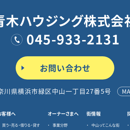
青木ハウジング株式会
045-933-2131
お問い合わせ
奈川県横浜市緑区中山一丁目27番5号
M
お客様へ
オーナーさまへ
街情報
買う・売る・借りる・貸す
事業分野
中山ってこんな街