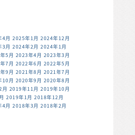
年4月
2025年1月
2024年12月
年3月
2024年2月
2024年1月
3年5月
2023年4月
2023年3月
2年7月
2022年6月
2022年5月
1年9月
2021年8月
2021年7月
年10月
2020年9月
2020年8月
12月
2019年11月
2019年10月
2月
2019年1月
2018年12月
年4月
2018年3月
2018年2月