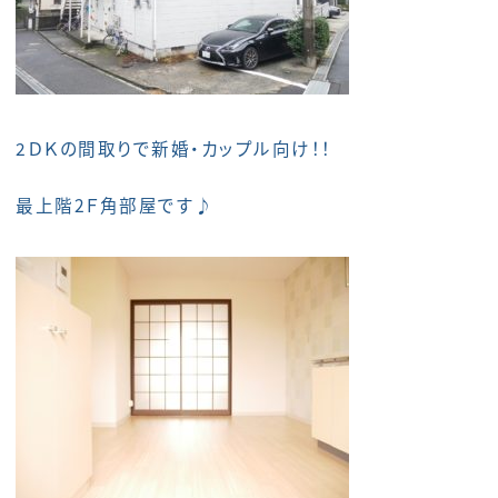
2ＤＫの間取りで新婚・カップル向け！！
最上階2Ｆ角部屋です♪