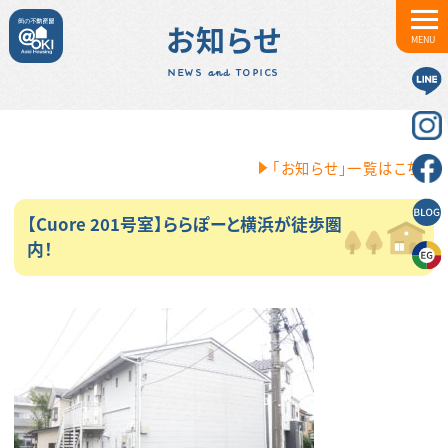
お知らせ
MENU
NEWS and TOPICS
「お知らせ」一覧はこちら
【Cuore 201号室】ららぽーと横浜が徒歩圏
内！