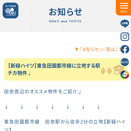
お知らせ
MENU
NEWS and TOPICS
「お知らせ」一覧はこちら
【新緑ハイツ】東急田園都市線に立地する駅
チカ物件♩
田奈周辺のオススメ物件をご紹介♩
↓ ↓ ↓ ↓ ↓ ↓ ↓
東急田園都市線 田奈駅から徒歩2分の立地【新緑ハイ
ツ】