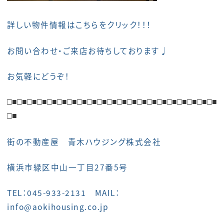
詳しい物件情報はこちらをクリック！！！
お問い合わせ・ご来店お待ちしております♩
お気軽にどうぞ！
□■
□■
□■
□■
□■
□■
□■
□■
□■
□■
□■
□■
□■
□■
□■
□■
□■
□■
□■□■□■
□■
街の不動産屋 青木ハウジング株式会社
横浜市緑区中山一丁目27番5号
TEL：045-933-2131 MAIL：
info@aokihousing.co.jp