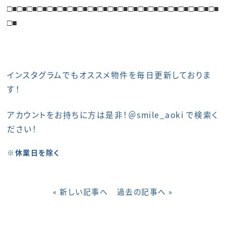
□■
□■
□■
□■
□■
□■
□■
□■
□■
□■
□■
□■
□■
□■
□■
□■
□■
□■
□■
□■
□■
□■
インスタグラムでもオススメ物件を毎日更新しておりま
す！
アカウントをお持ちに方は是非！＠smile_aoki で検索く
ださい！
※休業日を除く
« 新しい記事へ
過去の記事へ »