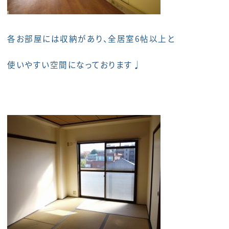
各お部屋には収納があり、全居室6帖以上と
使いやすい空間になっております♩