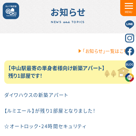
お知らせ
MENU
NEWS and TOPICS
「お知らせ」一覧はこちら
【中山駅最寄の単身者様向け新築アパート】
残り1部屋です！
ダイワハウスの新築アパート
【ルミエール】が残り1部屋となりました！
☆オートロック・24時間セキュリティ