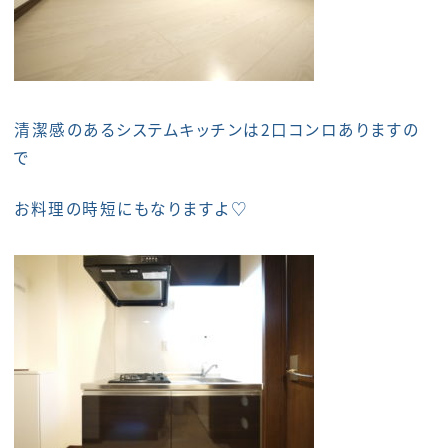
清潔感のあるシステムキッチンは2口コンロありますの
で
お料理の時短にもなりますよ♡