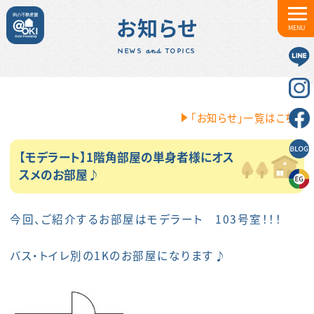
お知らせ
MENU
NEWS and TOPICS
「お知らせ」一覧はこちら
【モデラート】1階角部屋の単身者様にオス
スメのお部屋♪
今回、ご紹介するお部屋はモデラート 103号室！！！
バス・トイレ別の1Kのお部屋になります♪