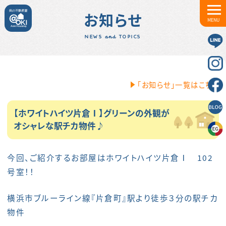
お知らせ
MENU
NEWS and TOPICS
「お知らせ」一覧はこちら
【ホワイトハイツ片倉Ⅰ】グリーンの外観が
オシャレな駅チカ物件♪
今回、ご紹介するお部屋はホワイトハイツ片倉Ⅰ 102
号室！！
横浜市ブルーライン線『片倉町』駅より徒歩３分の駅チカ
物件