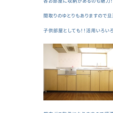
各お部屋に収納があるのも魅力！
間取りのゆとりもありますので
子供部屋としても！！活用いろい