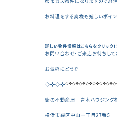
都市ガス物件になりますので経
お料理をする奥様も嬉しいポイン
詳しい物件情報はこちらをクリック！！
お問い合わせ・ご来店お待ちして
お気軽にどうぞ
◇❖◇❖
◇❖◇❖
◇❖◇❖
◇❖◇
◇❖◇❖
街の不動産屋 青木ハウジング
横浜市緑区中山一丁目27番5