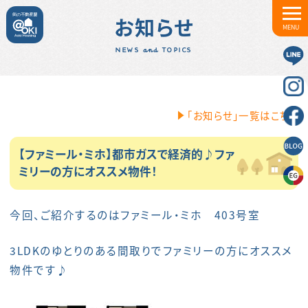
お知らせ
MENU
NEWS and TOPICS
「お知らせ」一覧はこちら
【ファミール・ミホ】都市ガスで経済的♪ファ
ミリーの方にオススメ物件！
今回、ご紹介するのはファミール・ミホ 403号室
3LDKのゆとりのある間取りでファミリーの方にオススメ
物件です♪