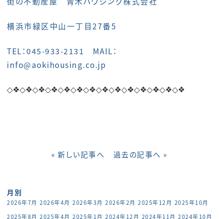
街の不動産屋 青木ハウジング株式会社
横浜市緑区中山一丁目27番5
TEL：045-933-2131 MAIL：
info@aokihousing.co.jp
◇❖
◇❖
◇❖
◇❖
◇❖
◇❖
◇❖
◇❖
◇❖
◇❖
◇❖
◇❖
◇❖
◇❖
« 新しい記事へ
過去の記事へ »
月別
2026年7月
2026年4月
2026年3月
2026年2月
2025年12月
2025年10月
2025年8月
2025年4月
2025年1月
2024年12月
2024年11月
2024年10月