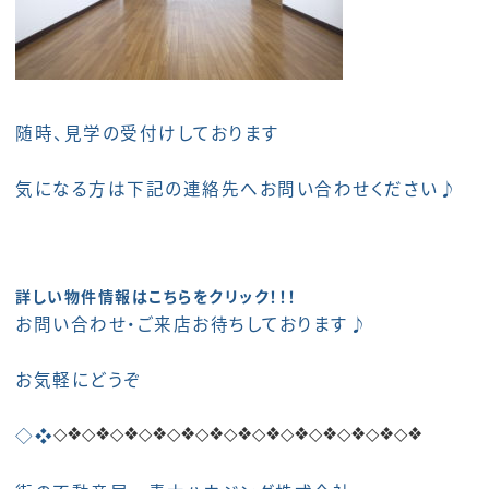
随時、見学の受付けしております
気になる方は下記の連絡先へお問い合わせください♪
詳しい物件情報はこちらをクリック！！！
お問い合わせ・ご来店お待ちしております♪
お気軽にどうぞ
◇❖
◇❖
◇❖
◇❖
◇❖
◇❖
◇❖
◇❖
◇❖
◇❖
◇❖
◇❖
◇❖
◇❖