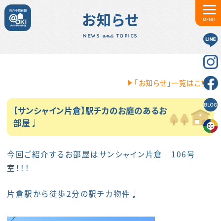
お知らせ
MENU
NEWS and TOPICS
「お知らせ」一覧はこちら
【サンシャイン片倉】駅チカのお庭のあるお
部屋♩
今回ご紹介するお部屋はサンシャイン片倉 106号
室！！！
片倉駅から徒歩2分の駅チカ物件♩