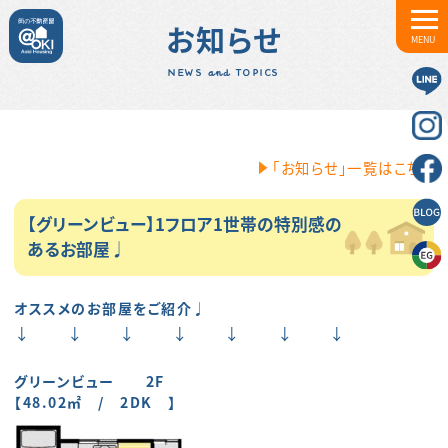
お知らせ
MENU
NEWS and TOPICS
「お知らせ」一覧はこちら
【グリーンビュー】1フロア1世帯の特別感の
あるお部屋♩
オススメのお部屋をご紹介♩
↓ ↓ ↓ ↓ ↓ ↓ ↓
グリーンビュー 2F
【48.02㎡ / 2DK 】