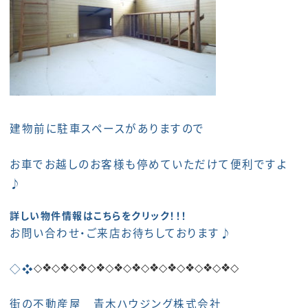
建物前に駐車スペースがありますので
お車でお越しのお客様も停めていただけて便利ですよ
♪
詳しい物件情報はこちらをクリック！！！
お問い合わせ・ご来店お待ちしております♪
◇❖
◇❖
◇❖
◇❖
◇❖
◇❖
◇❖
◇❖
◇❖◇❖◇❖◇
◇❖
街の不動産屋 青木ハウジング株式会社