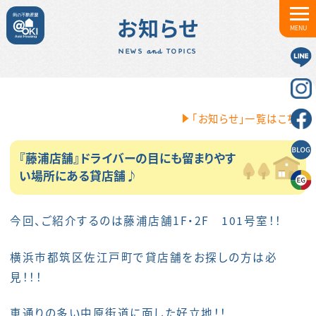
お知らせ
MENU
NEWS and TOPICS
「お知らせ」一覧はこちら
『藤浦店舗』ドライバーの目にも留まりやす
い場所にある貸店舗♪
今回、ご紹介するのは藤浦店舗1F・2F 101号室！！
横浜市都筑区佐江戸町で貸店舗をお探しの方は必
見！！！
車通りの多い中原街道に面した好立地！！