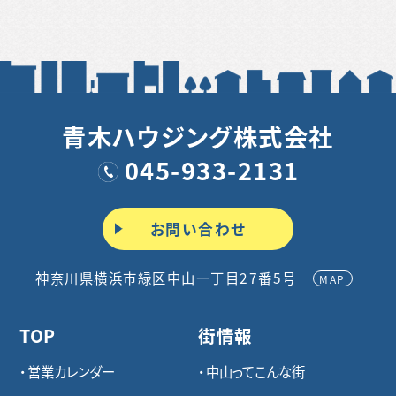
青木ハウジング株式会社
045-933-2131
お問い合わせ
神奈川県横浜市緑区中山一丁目27番5号
MAP
TOP
街情報
営業カレンダー
中山ってこんな街