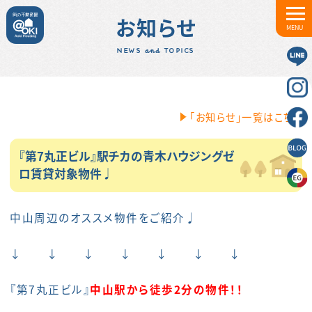
お知らせ
MENU
NEWS and TOPICS
「お知らせ」一覧はこちら
『第7丸正ビル』駅チカの青木ハウジングゼ
ロ賃貸対象物件♩
中山周辺のオススメ物件をご紹介♩
↓ ↓ ↓ ↓ ↓ ↓ ↓
『第7丸正ビル』
中山駅から徒歩2分の物件！！