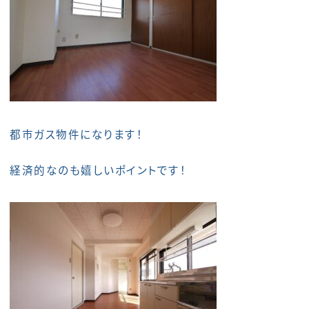
都市ガス物件になります！
経済的なのも嬉しいポイントです！