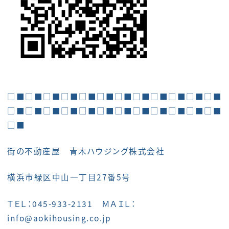
□■□■□■□■□■□■□■□■□■□■□■□■
□■□■□■□■□■□■□■□■□■□■□■□■
□■
街の不動産屋 青木ハウジング株式会社
横浜市緑区中山一丁目27番5号
ＴＥＬ：045-933-2131 ＭＡＩＬ：
info@aokihousing.co.jp