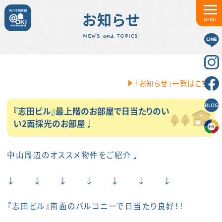
お知らせ
MENU
NEWS and TOPICS
「お知らせ」一覧はこちら
『志田ビル』最上階のお部屋で日当たりのい
い2面採光のお部屋♩
中山周辺のオススメ物件をご紹介♩
↓ ↓ ↓ ↓ ↓ ↓ ↓
『志田ビル』南面のバルコニーで日当たり良好！！