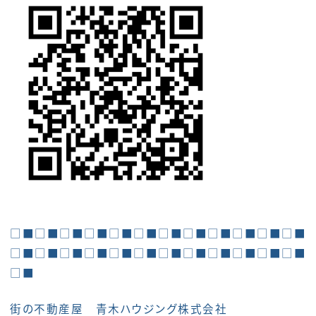
□■□■□■□■□■□■□■□■□■□■□■□■
□■□■□■□■□■□■□■□■□■□■□■□■
□■
街の不動産屋 青木ハウジング株式会社