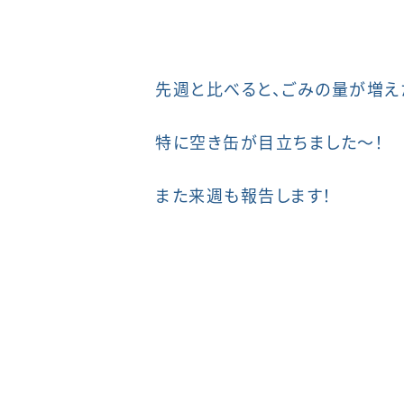
先週と比べると、ごみの量が増えた
特に空き缶が目立ちました～！
また来週も報告します！