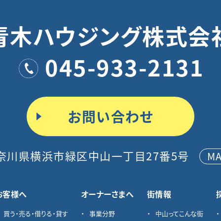
青木ハウジング株式会
045-933-2131
お問い合わせ
奈川県横浜市緑区中山一丁目27番5号
M
お客様へ
オーナーさまへ
街情報
買う・売る・借りる・貸す
事業分野
中山ってこんな街