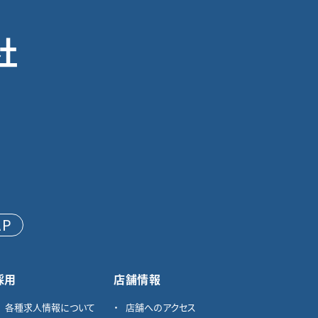
社
AP
採用
店舗情報
各種求⼈情報について
店舗へのアクセス