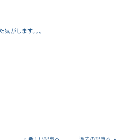
気がします。。。
« 新しい記事へ
過去の記事へ »