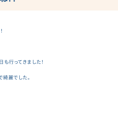
！
日も行ってきました！
で綺麗でした。