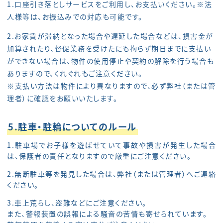
1.口座引き落としサービスをご利用し、お支払いください。※法
人様等は、お振込みでの対応も可能です。
2.お家賃が滞納となった場合や遅延した場合などは、損害金が
加算されたり、督促業務を受けたにも拘らず期日までに支払い
ができない場合は、物件の使用停止や契約の解除を行う場合も
ありますので、くれぐれもご注意ください。
※支払い方法は物件により異なりますので、必ず弊社（または管
理者）に確認をお願いいたします。
5.駐車・駐輪についてのルール
1.駐車場でお子様を遊ばせていて事故や損害が発生した場合
は、保護者の責任となりますので厳重にご注意ください。
2.無断駐車等を発見した場合は、弊社（または管理者）へご連絡
ください。
3.車上荒らし、盗難などにご注意ください。
また、警報装置の誤報による騒音の苦情も寄せられています。