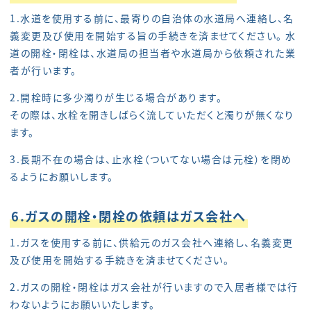
1.水道を使用する前に、最寄りの自治体の水道局へ連絡し、名
義変更及び使用を開始する旨の手続きを済ませてください。 水
道の開栓・閉栓は、水道局の担当者や水道局から依頼された業
者が行います。
2.開栓時に多少濁りが生じる場合があります。
その際は、水栓を開きしばらく流していただくと濁りが無くなり
ます。
3.長期不在の場合は、止水栓（ついてない場合は元栓）を閉め
るようにお願いします。
6.ガスの開栓・閉栓の依頼はガス会社へ
1.ガスを使用する前に、供給元のガス会社へ連絡し、名義変更
及び使用を開始する手続きを済ませてください。
2.ガスの開栓・閉栓はガス会社が行いますので入居者様では行
わないようにお願いいたします。