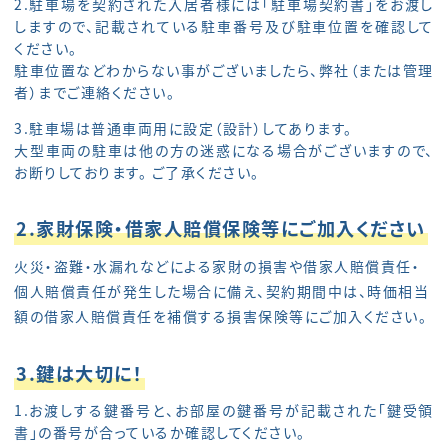
2.駐車場を契約された入居者様には「駐車場契約書」をお渡し
しますので、記載されている駐車番号及び駐車位置を確認して
ください。
駐車位置などわからない事がございましたら、弊社（または管理
者）までご連絡ください。
3.駐車場は普通車両用に設定（設計）してあります。
大型車両の駐車は他の方の迷惑になる場合がございますので、
お断りしております。 ご了承ください。
2.家財保険・借家人賠償保険等にご加入ください
火災・盗難・水漏れなどによる家財の損害や借家人賠償責任・
個人賠償責任が発生した場合に備え、契約期間中は、時価相当
額の借家人賠償責任を補償する損害保険等にご加入ください。
3.鍵は大切に！
1.お渡しする鍵番号と、お部屋の鍵番号が記載された「鍵受領
書」の番号が合っているか確認してください。