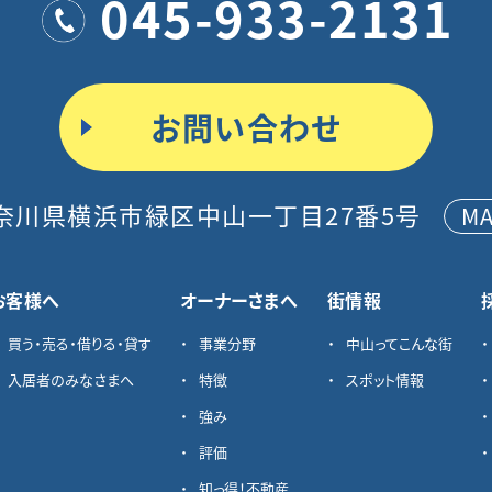
045-933-2131
お問い合わせ
奈川県横浜市緑区中山一丁目27番5号
M
お客様へ
オーナーさまへ
街情報
買う・売る・借りる・貸す
事業分野
中山ってこんな街
入居者のみなさまへ
特徴
スポット情報
強み
評価
知っ得！不動産