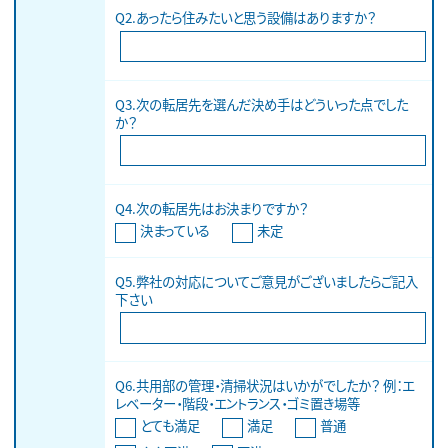
Q2.あったら住みたいと思う設備はありますか？
Q3.次の転居先を選んだ決め手はどういった点でした
か？
Q4.次の転居先はお決まりですか？
決まっている
未定
Q5.弊社の対応についてご意見がございましたらご記入
下さい
Q6.共用部の管理・清掃状況はいかがでしたか？ 例：エ
レベーター・階段・エントランス・ゴミ置き場等
とても満足
満足
普通