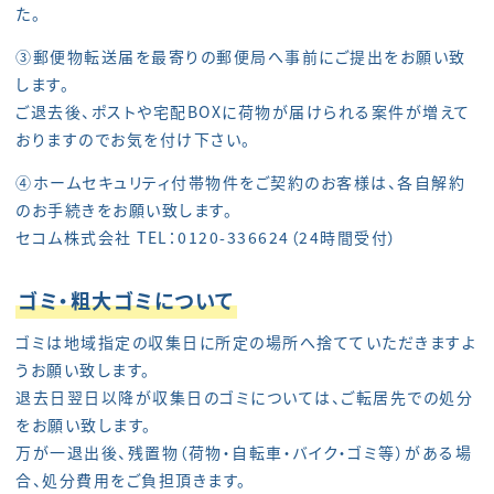
た。
③郵便物転送届を最寄りの郵便局へ事前にご提出をお願い致
します。
ご退去後、ポストや宅配BOXに荷物が届けられる案件が増えて
おりますのでお気を付け下さい。
④ホームセキュリティ付帯物件をご契約のお客様は、各自解約
のお手続きをお願い致します。
セコム株式会社 TEL：0120-336624（24時間受付）
ゴミ・粗大ゴミについて
ゴミは地域指定の収集日に所定の場所へ捨てていただきますよ
うお願い致します。
退去日翌日以降が収集日のゴミについては、ご転居先での処分
をお願い致します。
万が一退出後、残置物（荷物・自転車・バイク・ゴミ等）がある場
合、処分費用をご負担頂きます。