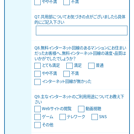
やや不満
不満
Q7.共用部についてお気づきの点がございましたら具体
的にご記入下さい
Q8.無料インターネット回線のあるマンションにお住まい
だったお客様へ、無料インターネット回線の速度・品質は
いかがでしたでしょうか？
とても満足
満足
普通
やや不満
不満
インターネット回線が無かった
Q9.主なインターネットのご利用用途についてお教え下
さい
Webサイトの閲覧
動画視聴
ゲーム
テレワーク
SNS
その他