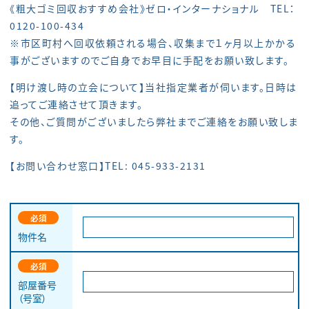
《粗大ゴミ回収おすすめ会社》ゼロ・インターナショナル TEL：
0120-100-434
※市区町村へ回収依頼される場合、収集まで１ヶ月以上かかる
事がございますのでご自身でお早目に手配をお願い致します。
【明け渡し時の立会について】当社指定業者が伺います。日時は
追ってご連絡させて頂きます。
その他、ご質問がございましたら弊社までご連絡をお願い致しま
す。
【お問い合わせ窓口】TEL:
045-933-2131
必須
物件名
必須
部屋番号
（号室）