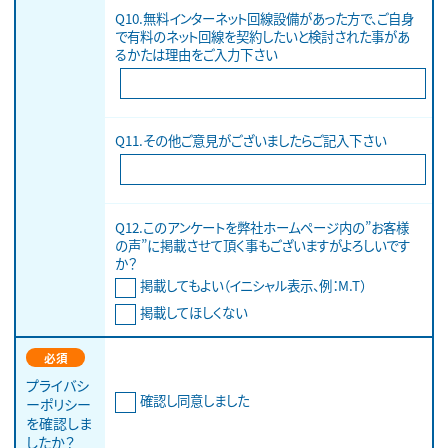
Q10.無料インターネット回線設備があった方で、ご自身
で有料のネット回線を契約したいと検討された事があ
るかたは理由をご入力下さい
Q11.その他ご意見がございましたらご記入下さい
Q12.このアンケートを弊社ホームページ内の”お客様
の声”に掲載させて頂く事もございますがよろしいです
か？
掲載してもよい（イニシャル表示、例：M.T）
掲載してほしくない
必須
プライバシ
確認し同意しました
ーポリシー
を確認しま
したか？