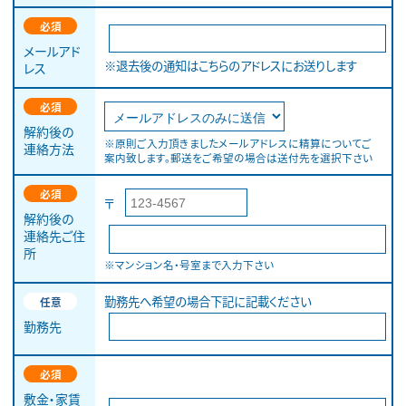
必須
メールアド
※退去後の通知はこちらのアドレスにお送りします
レス
必須
解約後の
※原則ご入力頂きましたメールアドレスに精算についてご
連絡方法
案内致します。郵送をご希望の場合は送付先を選択下さい
必須
〒
解約後の
連絡先ご住
所
※マンション名・号室まで入力下さい
勤務先へ希望の場合下記に記載ください
任意
勤務先
必須
敷金・家賃