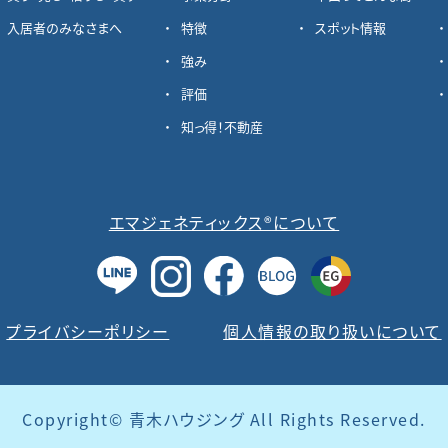
入居者のみなさまへ
特徴
スポット情報
強み
評価
知っ得！不動産
エマジェネティックス®について
プライバシーポリシー
個人情報の取り扱いについて
Copyright© 青木ハウジング All Rights Reserved.