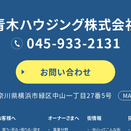
青木ハウジング株式会
045-933-2131
お問い合わせ
奈川県横浜市緑区中山一丁目27番5号
M
お客様へ
オーナーさまへ
街情報
買う・売る・借りる・貸す
事業分野
中山ってこんな街