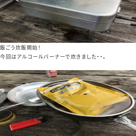
飯ごう炊飯開始！
今回はアルコールバーナーで炊きました・・。