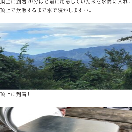
頂上に到着20分ほど前に用意していた米を水筒に入れ、
頂上で炊飯するまで水で寝かします・・。
頂上に到着！